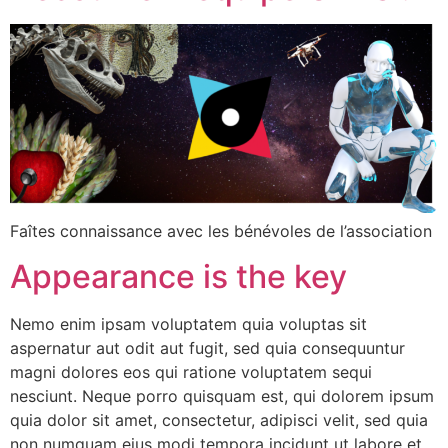
Faîtes connaissance avec les bénévoles de l’association
Appearance is the key
Nemo enim ipsam voluptatem quia voluptas sit
aspernatur aut odit aut fugit, sed quia consequuntur
magni dolores eos qui ratione voluptatem sequi
nesciunt. Neque porro quisquam est, qui dolorem ipsum
quia dolor sit amet, consectetur, adipisci velit, sed quia
non numquam eius modi tempora incidunt ut labore et