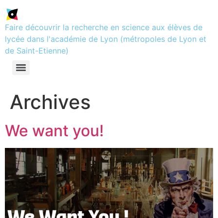
Faire découvrir la recherche en science aux élèves de
lycée dans l'académie de Lyon (métropoles de Lyon et
de Saint-Etienne)
Archives
We want you!