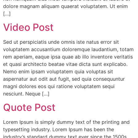
dolore magnam aliquam quaerat voluptatem. Ut enim
[…]
Video Post
Sed ut perspiciatis unde omnis iste natus error sit
voluptatem accusantium doloremque laudantium, totam
rem aperiam, eaque ipsa quae ab illo inventore veritatis
et quasi architecto beatae vitae dicta sunt explicabo.
Nemo enim ipsam voluptatem quia voluptas sit
aspernatur aut odit aut fugit, sed quia consequuntur
magni dolores eos qui ratione voluptatem sequi
nesciunt. Neque […]
Quote Post
Lorem Ipsum is simply dummy text of the printing and
typesetting industry. Lorem Ipsum has been the
industry’s standard dummy text ever since the 1500s,