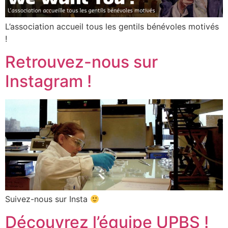
L’association accueil tous les gentils bénévoles motivés
!
Retrouvez-nous sur
Instagram !
Suivez-nous sur Insta
Découvrez l’équipe UPBS !